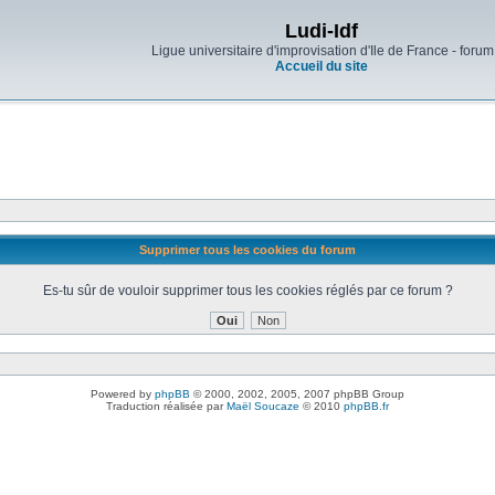
Ludi-Idf
Ligue universitaire d'improvisation d'Ile de France - forum
Accueil du site
Supprimer tous les cookies du forum
Es-tu sûr de vouloir supprimer tous les cookies réglés par ce forum ?
Powered by
phpBB
© 2000, 2002, 2005, 2007 phpBB Group
Traduction réalisée par
Maël Soucaze
© 2010
phpBB.fr