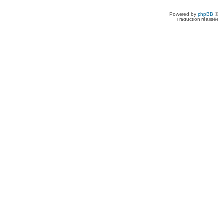
Powered by
phpBB
©
Traduction réalisé