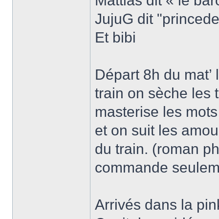
Mattias dit « le ba
JujuG dit "princede
Et bibi
Départ 8h du mat’ 
train on sèche les t
masterise les mots
et on suit les amo
du train. (roman ph
commande seulem
Arrivés dans la pin