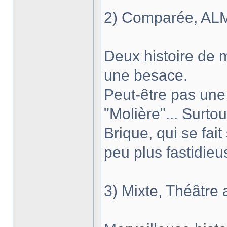
2) Comparée, ALM
Deux histoire de 
une besace.
Peut-être pas un
"Molière"... Surto
Brique, qui se fait 
peu plus fastidieus
3) Mixte, Théâtre