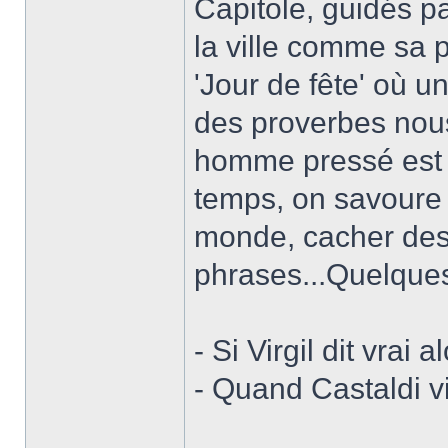
Capitole, guidés pa
la ville comme sa p
'Jour de fête' où u
des proverbes nous
homme pressé est 
temps, on savoure e
monde, cacher de
phrases...Quelque
- Si Virgil dit vrai 
- Quand Castaldi vi