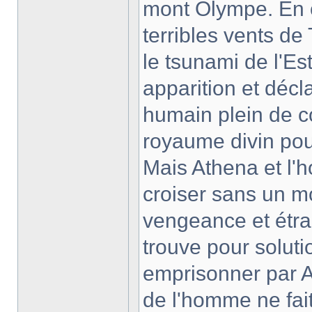
mont Olympe. En 
terribles vents de
le tsunami de l'Es
apparition et déc
humain plein de co
royaume divin pou
Mais Athena et l'
croiser sans un m
vengeance et étra
trouve pour soluti
emprisonner par A
de l'homme ne fait