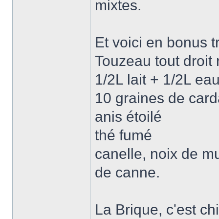
mixtes.
Et voici en bonus t
Touzeau tout droit
1/2L lait + 1/2L ea
10 graines de ca
anis étoilé
thé fumé
canelle, noix de mu
de canne.
La Brique, c'est chi