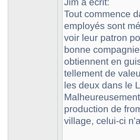
Jim a écrit:
Tout commence da
employés sont méco
voir leur patron p
bonne compagnie. 
obtiennent en gui
tellement de valeur
les deux dans le 
Malheureusement,
production de fro
village, celui-ci n