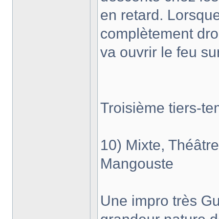
en retard. Lorsque
complètement drog
va ouvrir le feu su
Troisième tiers-t
10) Mixte, Théâtr
Mangouste
Une impro très Gu