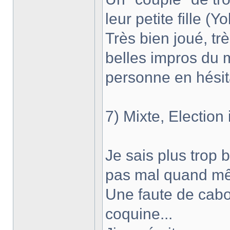
leur petite fille (Yo
Très bien joué, tr
belles impros du 
personne en hésita
7) Mixte, Election 
Je sais plus trop b
pas mal quand m
Une faute de cabo
coquine...