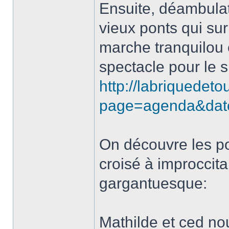
Ensuite, déambulat
vieux ponts qui sur
marche tranquilou e
spectacle pour le s
http://labriquedeto
page=agenda&dat
On découvre les po
croisé à improccitan
gargantuesque:
Mathilde et ced nou