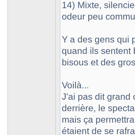
14) Mixte, silenci
odeur peu comm
Y a des gens qui p
quand ils sentent 
bisous et des gros
Voilà...
J'ai pas dit grand 
derrière, le specta
mais ça permettra
étaient de se rafr