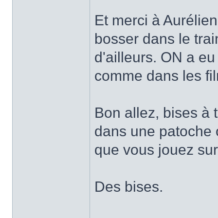
Et merci à Aurélie
bosser dans le train 
d'ailleurs. ON a eu 
comme dans les fi
Bon allez, bises à 
dans une patoche o
que vous jouez su
Des bises.