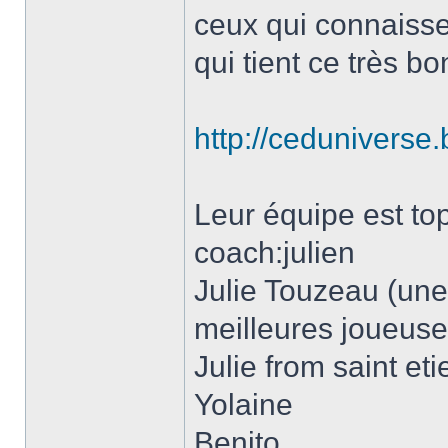
ceux qui connaisse
qui tient ce très b
http://ceduniverse
Leur équipe est t
coach:julien
Julie Touzeau (un
meilleures joueuse
Julie from saint et
Yolaine
Benito