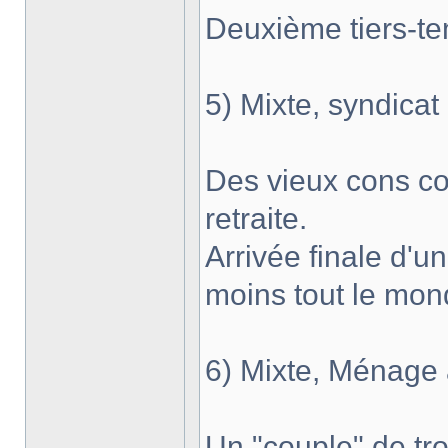
Deuxième tiers-t
5) Mixte, syndicat 
Des vieux cons co
retraite.
Arrivée finale d'u
moins tout le mon
6) Mixte, Ménage à
Un "couple" de tr