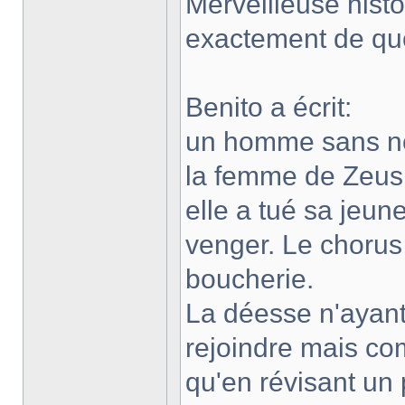
Merveilleuse histo
exactement de quoi 
Benito a écrit:
un homme sans no
la femme de Zeus d
elle a tué sa jeun
venger. Le chorus
boucherie.
La déesse n'ayant 
rejoindre mais co
qu'en révisant un 