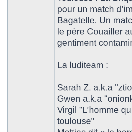
pour un match d’imp
Bagatelle. Un matc
le père Couailler a
gentiment contami
La luditeam :
Sarah Z. a.k.a "zti
Gwen a.k.a "onionk
Virgil "L’homme qui
toulouse"