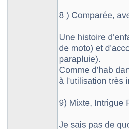
8 ) Comparée, ave
Une histoire d'en
de moto) et d'acc
parapluie).
Comme d'hab dans 
à l'utilisation très
9) Mixte, Intrigue
Je sais pas de quoi