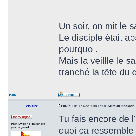
______________
Un soir, on mit le s
Le disciple était a
pourquoi.
Mais la veillle le s
tranché la tête du d
Haut
Violaine
Publié:
Lun 17 Nov 2008 16:08
Sujet du message:
Tu fais encore de l
Petit Ewok ne deviendra
jamais grand
quoi ça ressemble