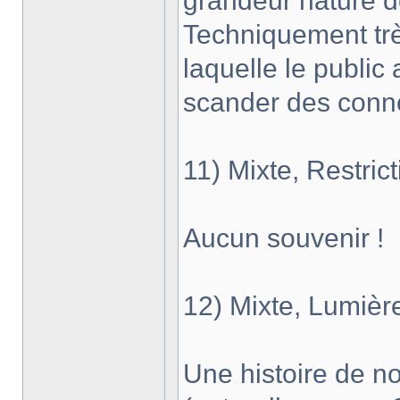
grandeur nature d
Techniquement trè
laquelle le public 
scander des conner
11) Mixte, Restric
Aucun souvenir !
12) Mixte, Lumièr
Une histoire de no