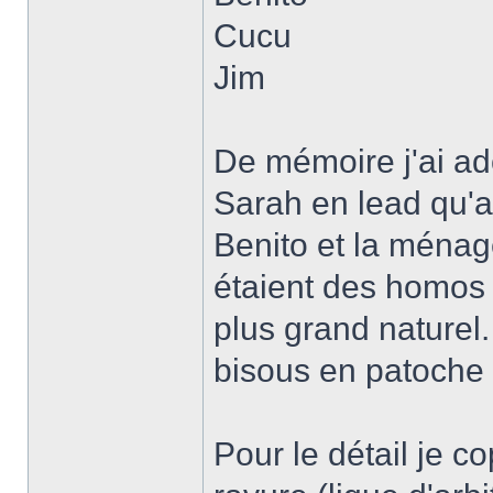
Cucu
Jim
De mémoire j'ai ad
Sarah en lead qu'
Benito et la ménage
étaient des homos q
plus grand naturel.
bisous en patoche 
Pour le détail je co