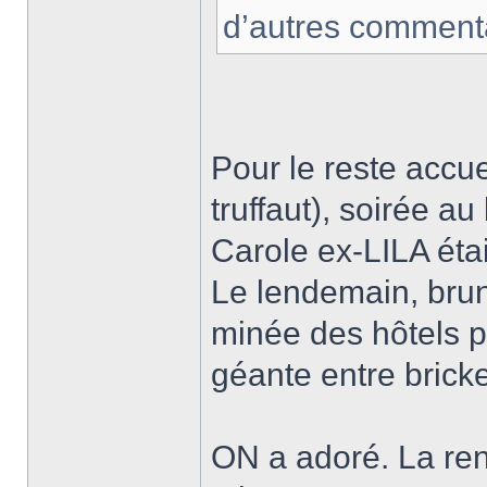
d’autres commenta
Pour le reste accue
truffaut), soirée a
Carole ex-LILA étai
Le lendemain, brun
minée des hôtels pa
géante entre bricke
ON a adoré. La ren