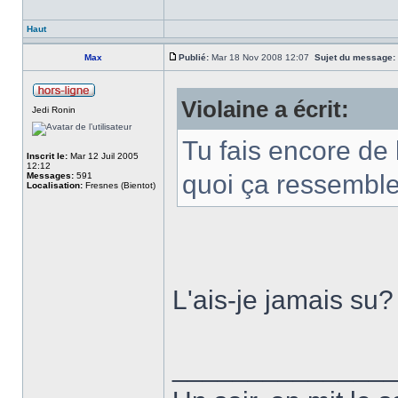
Haut
Max
Publié:
Mar 18 Nov 2008 12:07
Sujet du message:
Violaine a écrit:
Jedi Ronin
Tu fais encore de 
Inscrit le:
Mar 12 Juil 2005
12:12
quoi ça ressemble
Messages:
591
Localisation:
Fresnes (Bientot)
L'ais-je jamais su?
______________