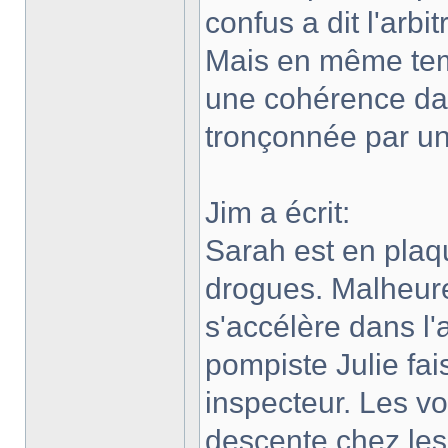
confus a dit l'arb
Mais en même tem
une cohérence dans
tronçonnée par un
Jim a écrit:
Sarah est en plaqu
drogues. Malheur
s'accélère dans l
pompiste Julie fais
inspecteur. Les vo
descente chez les 