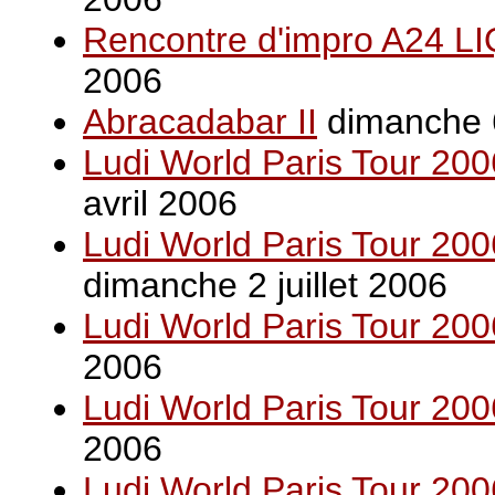
Rencontre d'impro A24 L
2006
Abracadabar II
dimanche 
Ludi World Paris Tour 200
avril 2006
Ludi World Paris Tour 200
dimanche 2 juillet 2006
Ludi World Paris Tour 200
2006
Ludi World Paris Tour 200
2006
Ludi World Paris Tour 200