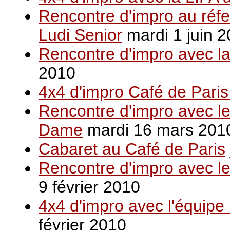
Rencontre d'impro au réfec
Ludi Senior
mardi 1 juin 
Rencontre d'impro avec 
2010
4x4 d'impro Café de Paris 
Rencontre d'impro avec le
Dame
mardi 16 mars 201
Cabaret au Café de Paris
Rencontre d'impro avec 
9 février 2010
4x4 d'impro avec l'équipe 
février 2010