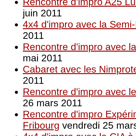
Rencontre d'impro A25 Lud
juin 2011
4x4 d'impro avec la Semi
2011
Rencontre d'impro avec 
mai 2011
Cabaret avec les Nimprot
2011
Rencontre d'impro avec 
26 mars 2011
Rencontre d'impro Expéri
Fribourg
vendredi 25 mar