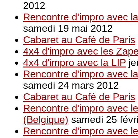
2012
Rencontre d'impro avec la
samedi 19 mai 2012
Cabaret au Café de Paris
4x4 d'impro avec les Zap
4x4 d'impro avec la LIP
je
Rencontre d'impro avec l
samedi 24 mars 2012
Cabaret au Café de Paris
Rencontre d'impro avec 
(Belgique)
samedi 25 févr
Rencontre d'impro avec l