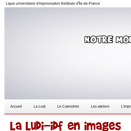
Ligue universitaire d'improvisation théâtrale d'Île-de-France
Accueil
La Ludi
Le Calendrier
Les ateliers
L'imp