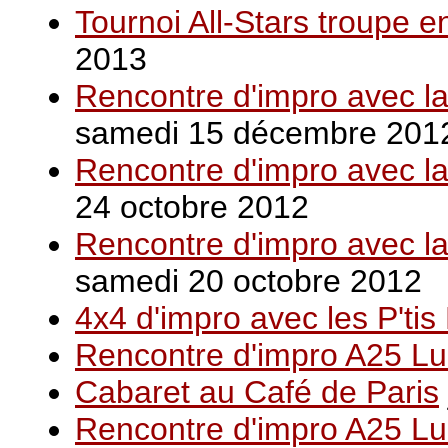
Tournoi All-Stars troupe 
2013
Rencontre d'impro avec l
samedi 15 décembre 201
Rencontre d'impro avec la 
24 octobre 2012
Rencontre d'impro avec la
samedi 20 octobre 2012
4x4 d'impro avec les P'tis
Rencontre d'impro A25 Lud
Cabaret au Café de Paris
Rencontre d'impro A25 Lud