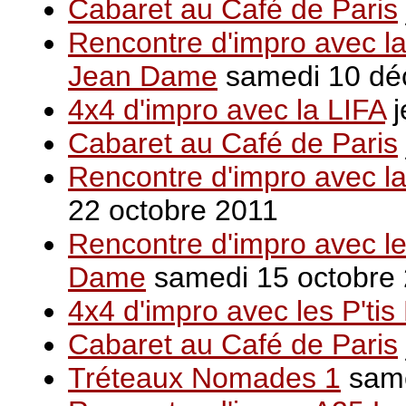
Cabaret au Café de Paris
Rencontre d'impro avec l
Jean Dame
samedi 10 dé
4x4 d'impro avec la LIFA
j
Cabaret au Café de Paris
Rencontre d'impro avec l
22 octobre 2011
Rencontre d'impro avec le
Dame
samedi 15 octobre
4x4 d'impro avec les P'tis
Cabaret au Café de Paris
Tréteaux Nomades 1
same