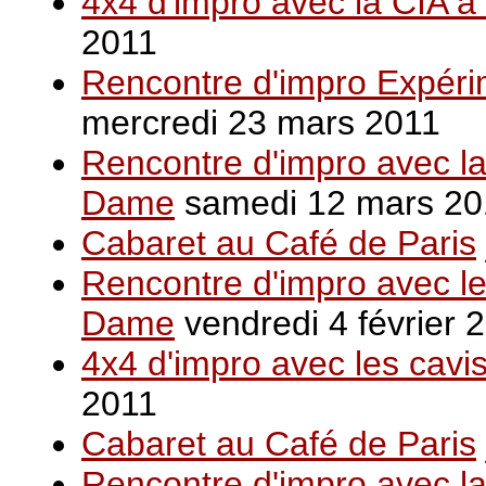
4x4 d'impro avec la CIA à
2011
Rencontre d'impro Expéri
mercredi 23 mars 2011
Rencontre d'impro avec l
Dame
samedi 12 mars 20
Cabaret au Café de Paris
Rencontre d'impro avec l
Dame
vendredi 4 février 
4x4 d'impro avec les cavi
2011
Cabaret au Café de Paris
Rencontre d'impro avec l