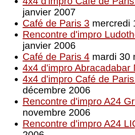
4x4 d'impro Café de Paris
janvier 2007
Café de Paris 3
mercredi 1
Rencontre d'impro Ludot
janvier 2006
Café de Paris 4
mardi 30 
4x4 d'impro Abracadabar
4x4 d'impro Café de Paris 
décembre 2006
Rencontre d'impro A24 G
novembre 2006
Rencontre d'impro A24 L
2006