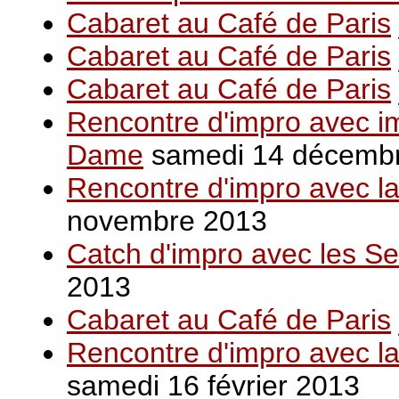
Cabaret au Café de Paris
Cabaret au Café de Paris
Cabaret au Café de Paris
Rencontre d'impro avec im
Dame
samedi 14 décemb
Rencontre d'impro avec l
novembre 2013
Catch d'impro avec les S
2013
Cabaret au Café de Paris
Rencontre d'impro avec l
samedi 16 février 2013